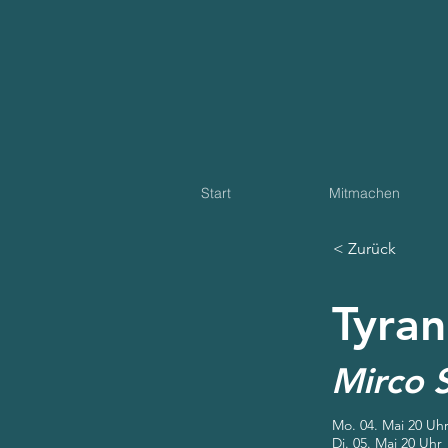
Start
Mitmachen
< Zurück
Tyran
Mirco 
Mo. 04. Mai 20 Uh
Di. 05. Mai 20 Uhr