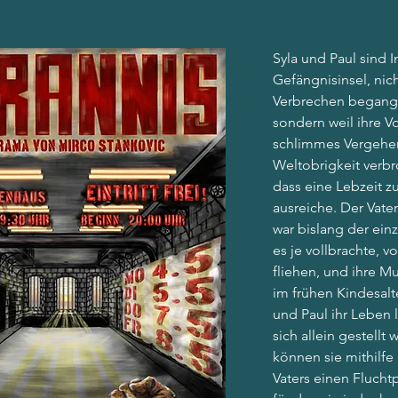
Syla und Paul sind I
Gefängnisinsel, nicht
Verbrechen begang
sondern weil ihre Vo
schlimmes Vergehe
Weltobrigkeit verb
dass eine Lebzeit zu
ausreiche. Der Vate
war bislang der einz
es je vollbrachte, vo
fliehen, und ihre Mu
im frühen Kindesalt
und Paul ihr Leben 
sich allein gestellt 
können sie mithilfe
Vaters einen Fluchtp